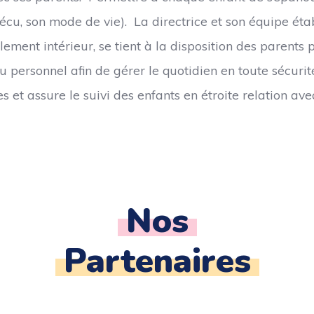
cu, son mode de vie). La directrice et son équipe établi
glement intérieur, se tient à la disposition des parents
 personnel afin de gérer le quotidien en toute sécurité
s et assure le suivi des enfants en étroite relation av
Nos
Partenaires