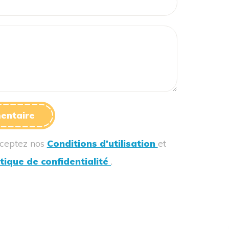
entaire
cceptez nos
Conditions d'utilisation
et
itique de confidentialité
.