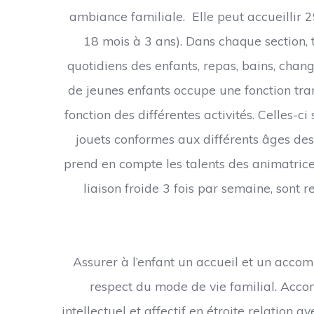
ambiance familiale. Elle peut accueillir 2
18 mois à 3 ans). Dans chaque section, t
quotidiens des enfants, repas, bains, chan
de jeunes enfants occupe une fonction tra
fonction des différentes activités. Celles-
jouets conformes aux différents âges des
prend en compte les talents des animatrices
liaison froide 3 fois par semaine, sont 
Assurer à l’enfant un accueil et un acco
respect du mode de vie familial. Acc
intellectuel et affectif en étroite relatio