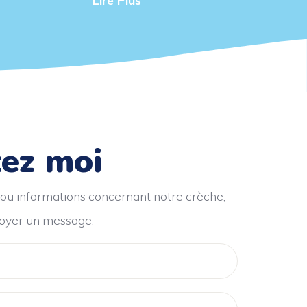
ez moi
 ou informations concernant notre crèche,
oyer un message.