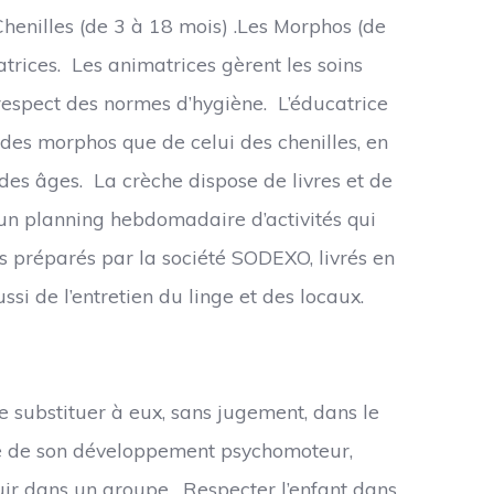
Chenilles (de 3 à 18 mois) .Les Morphos (de
atrices. Les animatrices gèrent les soins
 respect des normes d’hygiène. L’éducatrice
des morphos que de celui des chenilles, en
 des âges. La crèche dispose de livres et de
 un planning hebdomadaire d’activités qui
as préparés par la société SODEXO, livrés en
si de l’entretien du linge et des locaux.
 substituer à eux, sans jugement, dans le
te de son développement psychomoteur,
ouir dans un groupe. Respecter l’enfant dans