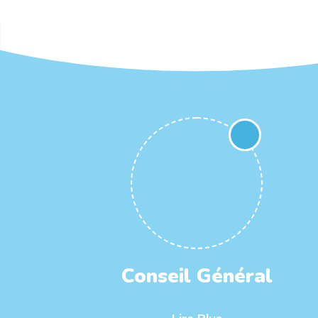
Conseil Général
Lire Plus