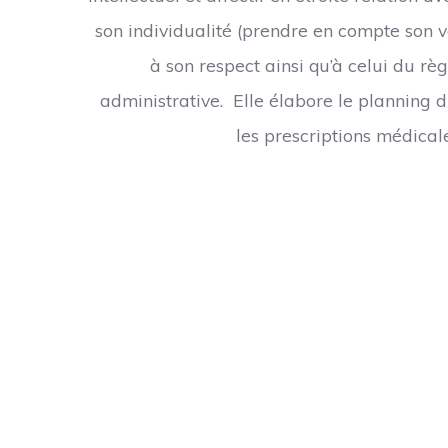
son individualité (prendre en compte son vé
à son respect ainsi qu’à celui du rè
administrative. Elle élabore le planning du
les prescriptions médicale