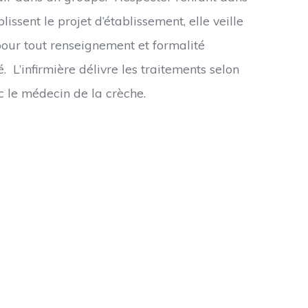
ssent le projet d’établissement, elle veille
 pour tout renseignement et formalité
. L’infirmière délivre les traitements selon
ec le médecin de la crèche.