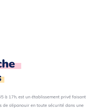
èche
s
5 à 17h, est un établissement privé faisant
nts de s’épanouir en toute sécurité dans une