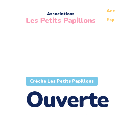
Acc
Associations
Les Petits Papillons
Esp
Crèche Les Petits Papillons
Ouverte