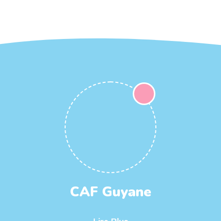
CAF Guyane
Lire Plus