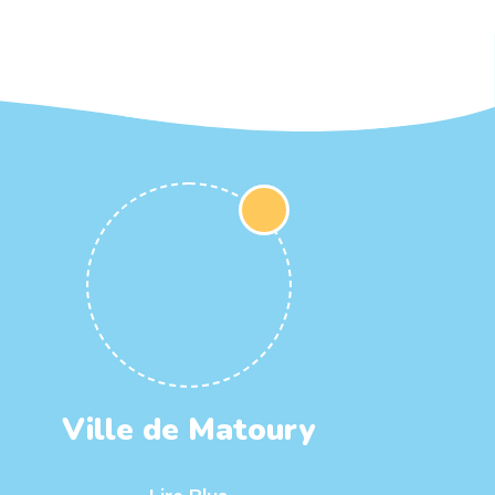
Ville de Matoury
Lire Plus