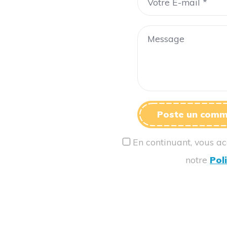
Poste un comm
En continuant, vous a
notre
Pol